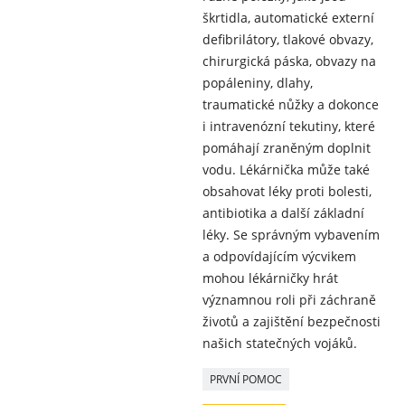
škrtidla, automatické externí
defibrilátory, tlakové obvazy,
chirurgická páska, obvazy na
popáleniny, dlahy,
traumatické nůžky a dokonce
i intravenózní tekutiny, které
pomáhají zraněným doplnit
vodu. Lékárnička může také
obsahovat léky proti bolesti,
antibiotika a další základní
léky. Se správným vybavením
a odpovídajícím výcvikem
mohou lékárničky hrát
významnou roli při záchraně
životů a zajištění bezpečnosti
našich statečných vojáků.
PRVNÍ POMOC