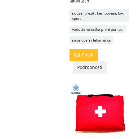
aktivitách
nouze, přežití, kempování, lov,
sport
vodotěsná taška první pomoci
naše dveřní lékárnička

Email
Podrobnosti