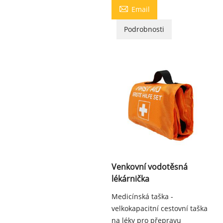

Email
Podrobnosti
Venkovní vodotěsná
lékárnička
Medicínská taška -
velkokapacitní cestovní taška
na léky pro přepravu