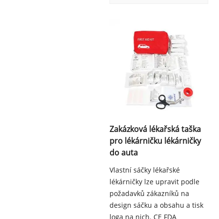
Zakázková lékařská taška
pro lékárničku lékárničky
do auta
Vlastní sáčky lékařské
lékárničky lze upravit podle
požadavků zákazníků na
design sáčku a obsahu a tisk
loga na nich. CE FDA