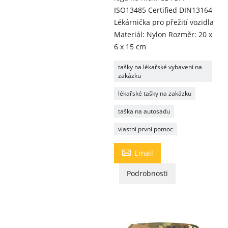
ISO13485 Certified DIN13164
Lékárnička pro přežití vozidla
Materiál: Nylon Rozměr: 20 x
6 x 15 cm
tašky na lékařské vybavení na
zakázku
lékařské tašky na zakázku
taška na autosadu
vlastní první pomoc

Email
Podrobnosti