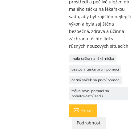
prostředí a pečlivě uložen do
malého sáčku na lékařskou
sadu, aby byl zajištěn nejlepší
výkon a byla zajištěna
bezpečná, zdravá a účinná
záchrana těchto lidí v
různých nouzových situacích.
malá taška na lékárničku
cestovní taška první pomoci
černý sáček na první pomoc
taška první pomoci na
pohotovostní sadu

Email
Podrobnosti