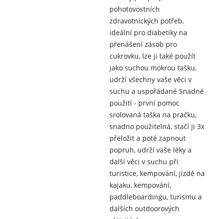
pohotovostních
zdravotnických potřeb,
ideální pro diabetiky na
přenášení zásob pro
cukrovku, lze ji také použít
jako suchou mokrou tašku,
udrží všechny vaše věci v
suchu a uspořádané Snadné
použití - první pomoc
srolovaná taška na pračku,
snadno použitelná, stačí ji 3x
přeložit a poté zapnout
popruh, udrží vaše léky a
další věci v suchu při
turistice, kempování, jízdě na
kajaku, kempování,
paddleboardingu, turismu a
dalších outdoorových