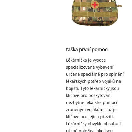
taška první pomoci
Lékárnička je vysoce
specializované vybavení
určené speciálně pro splnění
lékařských potřeb vojáků na
bojišti. Tyto lékárničky jsou
klíčové pro poskytování
nezbytné lékařské pomoci
zraněným vojákům, což je
klíčové pro jejich přežití.
Lékárničky obvykle obsahují
různé položky, jako jsou