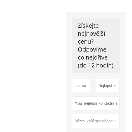
Získejte
nejnovější
cenu?
Odpovíme
co nejdříve
(do 12 hodin)