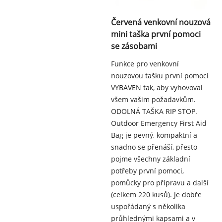
Červená venkovní nouzová
mini taška první pomoci
se zásobami
Funkce pro venkovní
nouzovou tašku první pomoci
VYBAVEN tak, aby vyhovoval
všem vašim požadavkům.
ODOLNÁ TAŠKA RIP STOP.
Outdoor Emergency First Aid
Bag je pevný, kompaktní a
snadno se přenáší, přesto
pojme všechny základní
potřeby první pomoci,
pomůcky pro přípravu a další
(celkem 220 kusů). Je dobře
uspořádaný s několika
průhlednými kapsami a v