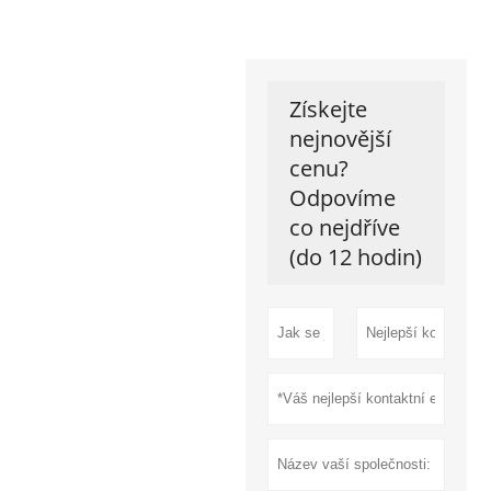
Získejte
nejnovější
cenu?
Odpovíme
co nejdříve
(do 12 hodin)