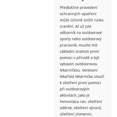
Předběžné provedení
ochranných opatření
může účinně snížit riziko
zranění. Ať už jste
odborník na outdoorové
sporty nebo outdoorový
pracovník, musíte mít
základní znalosti první
pomoci v přírodě a být
vybaven outdoorovou
lékárničkou. Venkovní
lékařská lékárnička slouží
k ošetření první pomoci
při outdoorových
aktivitách, jako je
hemostáza ran, ošetření
oděrek, ošetření výronů,
ošetření zlomenin,