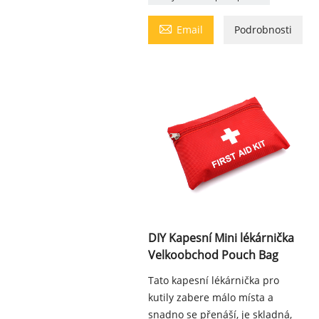

Email
Podrobnosti
DIY Kapesní Mini lékárnička
Velkoobchod Pouch Bag
Tato kapesní lékárnička pro
kutily zabere málo místa a
snadno se přenáší, je skladná,