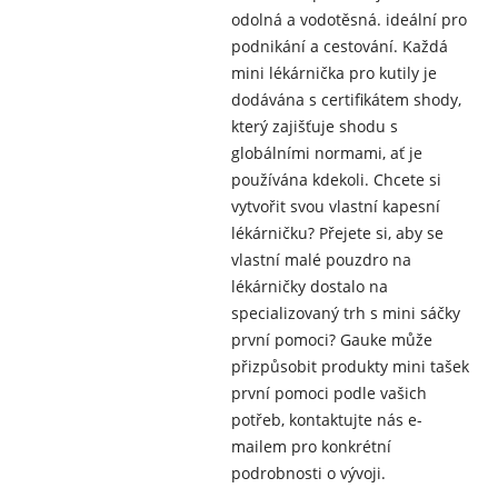
odolná a vodotěsná. ideální pro
podnikání a cestování. Každá
mini lékárnička pro kutily je
dodávána s certifikátem shody,
který zajišťuje shodu s
globálními normami, ať je
používána kdekoli. Chcete si
vytvořit svou vlastní kapesní
lékárničku? Přejete si, aby se
vlastní malé pouzdro na
lékárničky dostalo na
specializovaný trh s mini sáčky
první pomoci? Gauke může
přizpůsobit produkty mini tašek
první pomoci podle vašich
potřeb, kontaktujte nás e-
mailem pro konkrétní
podrobnosti o vývoji.