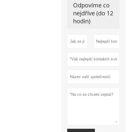
Odpovíme co
nejdříve (do 12
hodin)