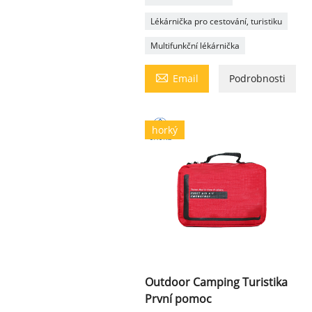
Lékárnička pro cestování, turistiku
Multifunkční lékárnička

Email
Podrobnosti
horký
Outdoor Camping Turistika
První pomoc