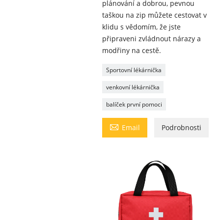
plánování a dobrou, pevnou
taškou na zip můžete cestovat v
klidu s vědomím, že jste
připraveni zvládnout nárazy a
modřiny na cestě.
Sportovní lékárnička
venkovní lékárnička
balíček první pomoci

Email
Podrobnosti