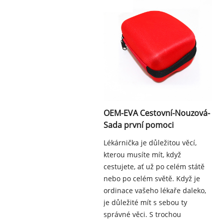
OEM-EVA Cestovní-Nouzová-
Sada první pomoci
Lékárnička je důležitou věcí,
kterou musíte mít, když
cestujete, ať už po celém státě
nebo po celém světě. Když je
ordinace vašeho lékaře daleko,
je důležité mít s sebou ty
správné věci. S trochou