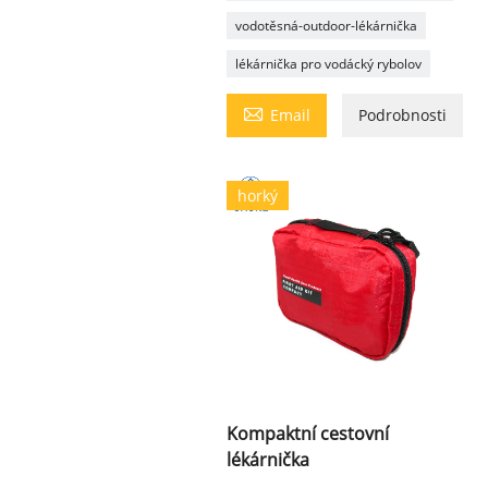
vodotěsná-outdoor-lékárnička
lékárnička pro vodácký rybolov

Email
Podrobnosti
horký
Kompaktní cestovní
lékárnička