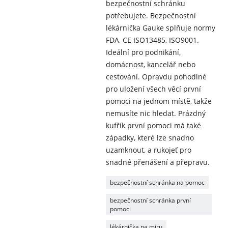
bezpečnostní schránku
potřebujete. Bezpečnostní
lékárnička Gauke splňuje normy
FDA, CE ISO13485, ISO9001.
Ideální pro podnikání,
domácnost, kancelář nebo
cestování. Opravdu pohodlné
pro uložení všech věcí první
pomoci na jednom místě, takže
nemusíte nic hledat. Prázdný
kufřík první pomoci má také
západky, které lze snadno
uzamknout, a rukojeť pro
snadné přenášení a přepravu.
bezpečnostní schránka na pomoc
bezpečnostní schránka první
pomoci
lékárnička na míru