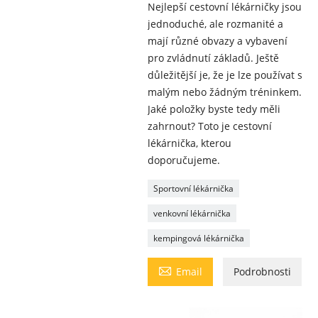
Nejlepší cestovní lékárničky jsou
jednoduché, ale rozmanité a
mají různé obvazy a vybavení
pro zvládnutí základů. Ještě
důležitější je, že je lze používat s
malým nebo žádným tréninkem.
Jaké položky byste tedy měli
zahrnout? Toto je cestovní
lékárnička, kterou
doporučujeme.
Sportovní lékárnička
venkovní lékárnička
kempingová lékárnička

Email
Podrobnosti