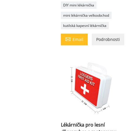
DIY mini lékárnička
mini lékárnička velkoobchod
kutilská kapesní lékárnička

Email
Podrobnosti
Lékárnička pro lesní