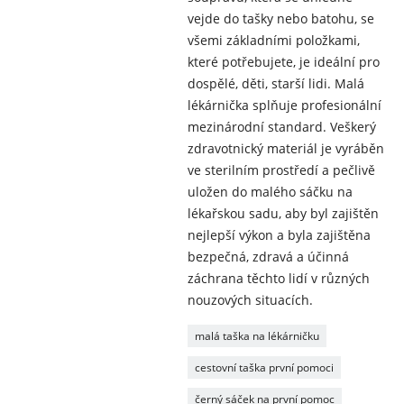
vejde do tašky nebo batohu, se
všemi základními položkami,
které potřebujete, je ideální pro
dospělé, děti, starší lidi. Malá
lékárnička splňuje profesionální
mezinárodní standard. Veškerý
zdravotnický materiál je vyráběn
ve sterilním prostředí a pečlivě
uložen do malého sáčku na
lékařskou sadu, aby byl zajištěn
nejlepší výkon a byla zajištěna
bezpečná, zdravá a účinná
záchrana těchto lidí v různých
nouzových situacích.
malá taška na lékárničku
cestovní taška první pomoci
černý sáček na první pomoc