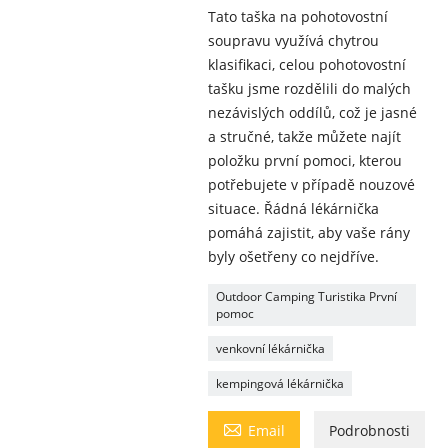
Tato taška na pohotovostní
soupravu využívá chytrou
klasifikaci, celou pohotovostní
tašku jsme rozdělili do malých
nezávislých oddílů, což je jasné
a stručné, takže můžete najít
položku první pomoci, kterou
potřebujete v případě nouzové
situace. Řádná lékárnička
pomáhá zajistit, aby vaše rány
byly ošetřeny co nejdříve.
Outdoor Camping Turistika První
pomoc
venkovní lékárnička
kempingová lékárnička

Email
Podrobnosti