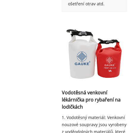
ošetření otrav atd.
Vodotěsná venkovní
lékárnička pro rybaření na
lodičkách
1. Vodotěsný materiál: Venkovní
nouzové soupravy jsou vyrobeny
z voděodolných materiálů, které