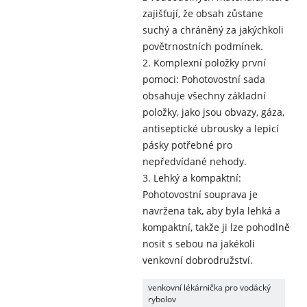
zajišťují, že obsah zůstane
suchý a chráněný za jakýchkoli
povětrnostních podmínek.
2. Komplexní položky první
pomoci: Pohotovostní sada
obsahuje všechny základní
položky, jako jsou obvazy, gáza,
antiseptické ubrousky a lepicí
pásky potřebné pro
nepředvídané nehody.
3. Lehký a kompaktní:
Pohotovostní souprava je
navržena tak, aby byla lehká a
kompaktní, takže ji lze pohodlně
nosit s sebou na jakékoli
venkovní dobrodružství.
venkovní lékárnička pro vodácký
rybolov