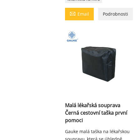

Email
Podrobnosti
Malá lékařská souprava
Černá cestovní taška první
pomoci
Gauke malá taška na lékařskou
soupravu, která se úhledně