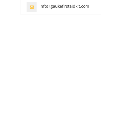
info@gaukefirstaidkit.com
