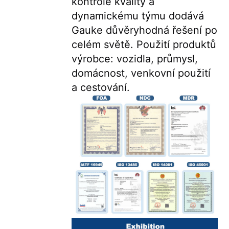
kontrole kvality a 
dynamickému týmu dodává 
Gauke důvěryhodná řešení po 
celém světě. Použití produktů 
výrobce: vozidla, průmysl, 
domácnost, venkovní použití 
a cestování.