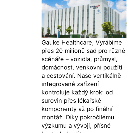
Gauke Healthcare, Vyrábíme 
přes 20 milionů sad pro různé 
scénáře – vozidla, průmysl, 
domácnost, venkovní použití 
a cestování. Naše vertikálně 
integrované zařízení 
kontroluje každý krok: od 
surovin přes lékařské 
komponenty až po finální 
montáž. Díky pokročilému 
výzkumu a vývoji, přísné 