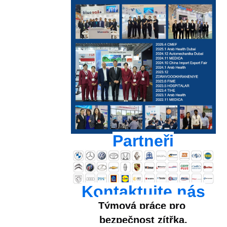
Partneři
Kontaktujte nás
Týmová práce pro 
bezpečnost zítřka.