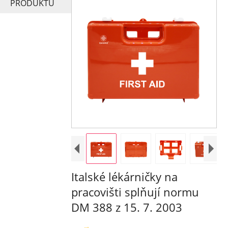
PRODUKTŮ
Italské lékárničky na
pracovišti splňují normu
DM 388 z 15. 7. 2003