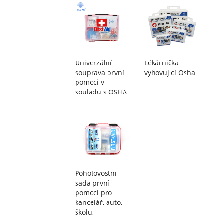
Univerzální
Lékárnička
souprava první
vyhovující Osha
pomoci v
souladu s OSHA
Pohotovostní
sada první
pomoci pro
kancelář, auto,
školu,