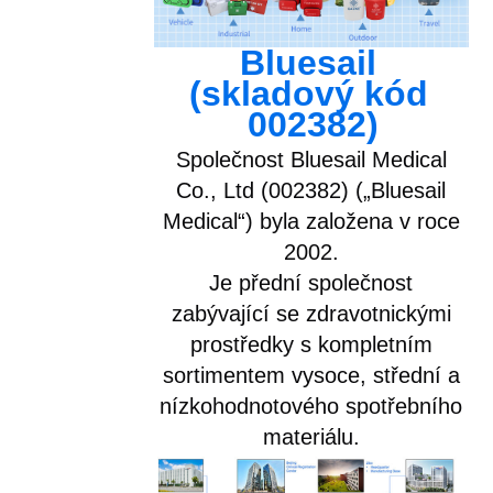
Bluesail 
(skladový kód 
002382)
Společnost Bluesail Medical
Co., Ltd (002382) („Bluesail
Medical“) byla založena v roce
2002.
Je přední společnost
zabývající se zdravotnickými
prostředky s kompletním
sortimentem vysoce, střední a
nízkohodnotového spotřebního
materiálu.