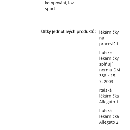
kempování, lov,
sport
štítky jednotlivých produktů:
lékárničky
na
pracovišti
Italské
lékárničky
splňují
normu DM
388 z 15.
7. 2003
Italská
lékárnička
Allegato 1
Italská
lékárnička
Allegato 2