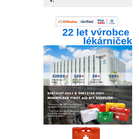
22 let výrobce 
lékárniček