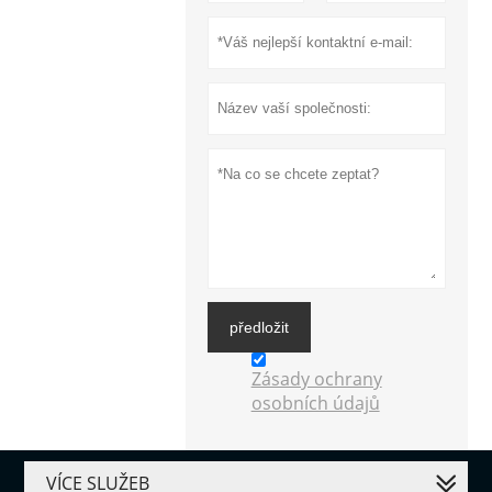
předložit
Zásady ochrany
osobních údajů
VÍCE SLUŽEB