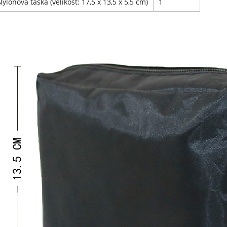
Nylonová taška (velikost: 17,5 x 13,5 x 5,5 cm)
1