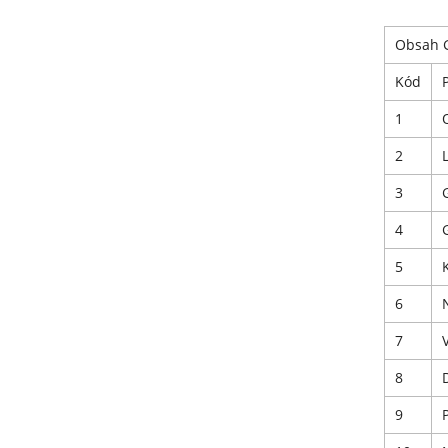
Obsah 
Kód
1
2
3
4
5
6
7
8
9