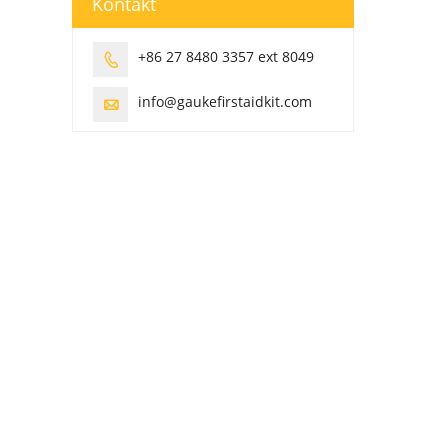
Kontakt
+86 27 8480 3357 ext 8049

info@gaukefirstaidkit.com
