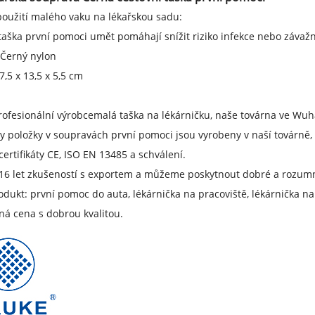
oužití malého vaku na lékařskou sadu:
taška první pomoci
umět
pomáhají snížit riziko infekce nebo závaž
 Černý nylon
7,5 x 13,5 x 5,5 cm
rofesionální výrobce
malá taška na lékárničku
, naše továrna ve Wuh
y položky v soupravách první pomoci jsou vyrobeny v naší továrně,
ertifikáty CE, ISO EN 13485 a schválení.
6 let zkušeností s exportem a můžeme poskytnout dobré a rozumné
odukt: první pomoc do auta, lékárnička na pracoviště, lékárnička na 
á cena s dobrou kvalitou.