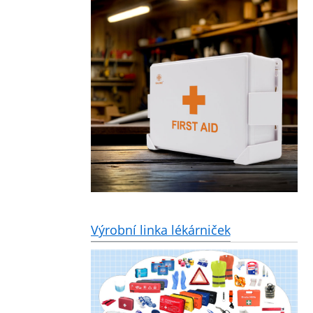
Výrobní linka lékárniček