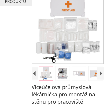
PRODUKTŮ
Víceúčelová průmyslová
lékárnička pro montáž na
stěnu pro pracoviště