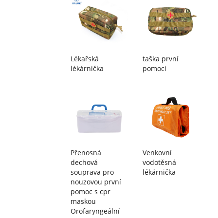
Lékařská
taška první
lékárnička
pomoci
Přenosná
Venkovní
dechová
vodotěsná
souprava pro
lékárnička
nouzovou první
pomoc s cpr
maskou
Orofaryngeální