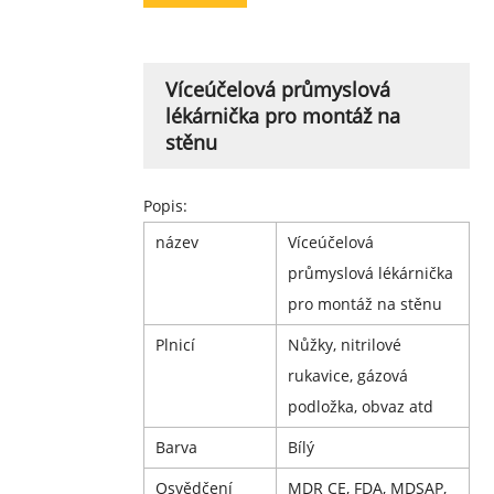
Víceúčelová průmyslová
lékárnička pro montáž na
stěnu
Popis:
název
Víceúčelová
průmyslová lékárnička
pro montáž na stěnu
Plnicí
Nůžky, nitrilové
rukavice, gázová
podložka, obvaz atd
Barva
Bílý
Osvědčení
MDR CE, FDA, MDSAP,