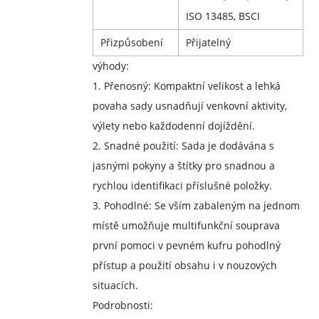
ISO 13485, BSCI
Přizpůsobení
Přijatelný
výhody:
1. Přenosný: Kompaktní velikost a lehká
povaha sady usnadňují venkovní aktivity,
výlety nebo každodenní dojíždění.
2. Snadné použití: Sada je dodávána s
jasnými pokyny a štítky pro snadnou a
rychlou identifikaci příslušné položky.
3. Pohodlné: Se vším zabaleným na jednom
místě umožňuje multifunkční souprava
první pomoci v pevném kufru pohodlný
přístup a použití obsahu i v nouzových
situacích.
Podrobnosti: