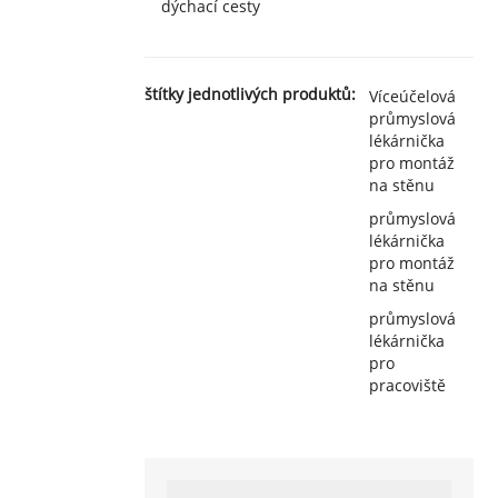
dýchací cesty
štítky jednotlivých produktů:
Víceúčelová
průmyslová
lékárnička
pro montáž
na stěnu
průmyslová
lékárnička
pro montáž
na stěnu
průmyslová
lékárnička
pro
pracoviště