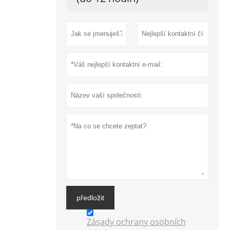
předložit
Zásady ochrany osobních