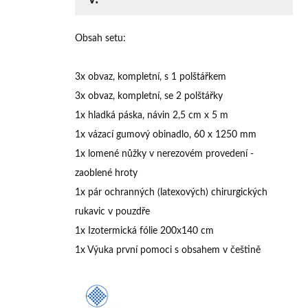
Obsah setu:
3x obvaz, kompletní, s 1 polštářkem
3x obvaz, kompletní, se 2 polštářky
1x hladká páska, návin 2,5 cm x 5 m
1x vázací gumový obinadlo, 60 x 1250 mm
1x lomené nůžky v nerezovém provedení -
zaoblené hroty
1x pár ochranných (latexových) chirurgických
rukavic v pouzdře
1x Izotermická fólie 200x140 cm
1x Výuka první pomoci s obsahem v češtině