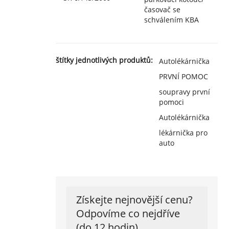
časovač se
schválením KBA
štítky jednotlivých produktů:
Autolékárnička
PRVNÍ POMOC
soupravy první
pomoci
Autolékárnička
lékárnička pro
auto
Získejte nejnovější cenu?
Odpovíme co nejdříve
(do 12 hodin)