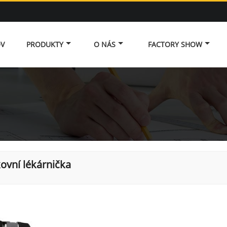
V
PRODUKTY
O NÁS
FACTORY SHOW
ovní lékárnička