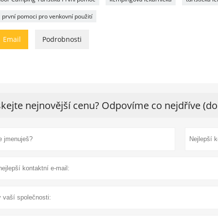
 první pomoci pro venkovní použití

Email
Podrobnosti
skejte nejnovější cenu? Odpovíme co nejdříve (do