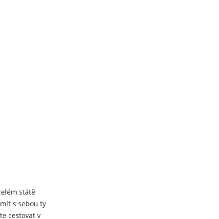
 celém státě
 mít s sebou ty
te cestovat v