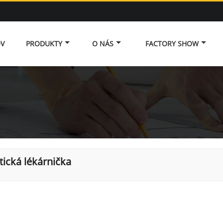
V
PRODUKTY
O NÁS
FACTORY SHOW
stická lékárnička