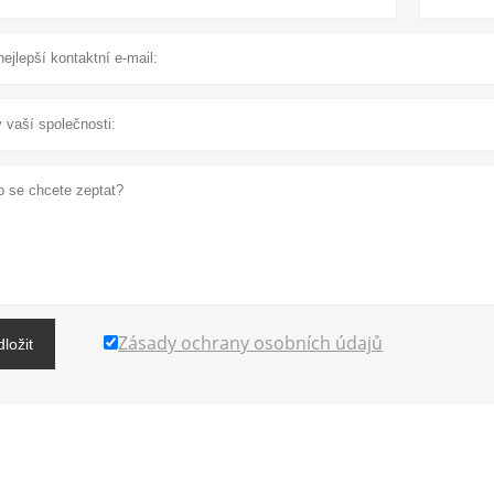
Zásady ochrany osobních údajů
ložit