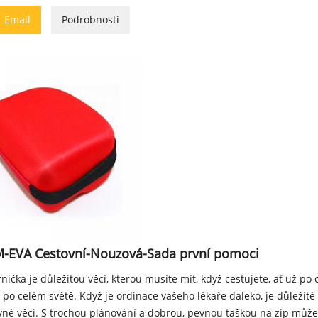

Email
Podrobnosti
-EVA Cestovní-Nouzová-Sada první pomoci
nička je důležitou věcí, kterou musíte mít, když cestujete, ať už po
po celém světě. Když je ordinace vašeho lékaře daleko, je důležité
vné věci. S trochou plánování a dobrou, pevnou taškou na zip může