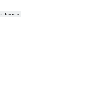
ě.
vá lékárnička