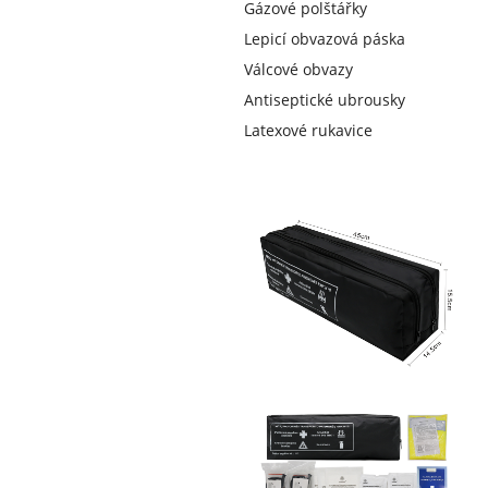
Gázové polštářky
Lepicí obvazová páska
Válcové obvazy
Antiseptické ubrousky
Latexové rukavice