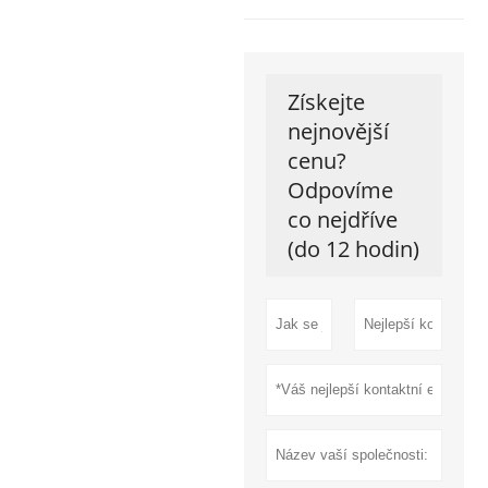
Získejte
nejnovější
cenu?
Odpovíme
co nejdříve
(do 12 hodin)