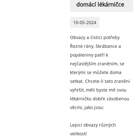
domácí lékárničce
10-05-2024
Obvazy a čisticí potřeby
Řezné rány, škrábance a
popáleniny patří k
nejčastějším zraněním, se
kterými se můžete doma
setkat. Chcete-li tato zranění
vyřešit, měli byste mít svou
lékárničku dobře zásobenou
věcmi, jako jsou:
Lepicí obvazy různých
velikostí