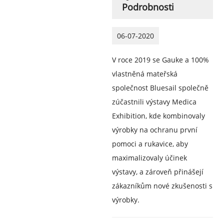
Podrobnosti
06-07-2020
V roce 2019 se Gauke a 100%
vlastněná mateřská
společnost Bluesail společně
zúčastnili výstavy Medica
Exhibition, kde kombinovaly
výrobky na ochranu první
pomoci a rukavice, aby
maximalizovaly účinek
výstavy, a zároveň přinášejí
zákazníkům nové zkušenosti s
výrobky.