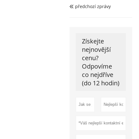
předchozí zprávy

Získejte
nejnovější
cenu?
Odpovíme
co nejdříve
(do 12 hodin)